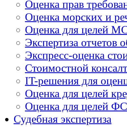
Оценка прав требова
Оценка морских и ре
Оценка для целей 
Экспертиза отчетов о
Экспресс-оценка сто
Стоимостной консал
IT-решения для оцен
Оценка для целей кр
Оценка для целей Ф
Судебная экспертиза