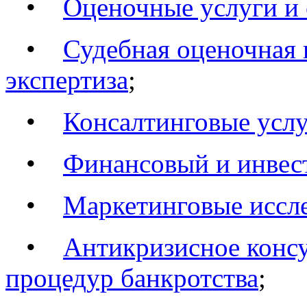
•
Оценочные услуги и 
•
Судебная оценочная 
экспертиза
;
•
Консалтинговые услу
•
Финансовый и инвес
•
Маркетинговые иссле
•
Антикризисное конс
процедур банкротства
;