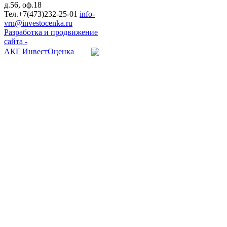
д.56, оф.18
Тел.+7(473)
232-25-01
info-
vrn@investocenka.ru
Разработка и продвижение
сайта -
АКГ ИнвестОценка