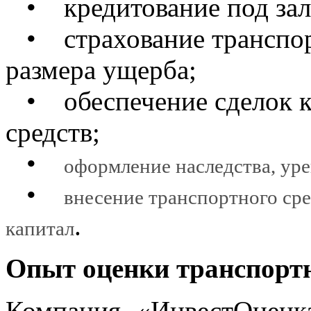
• кредитование под зало
• страхование транспорт
размера ущерба;
• обеспечение сделок к
средств;
•
оформление наследства, ур
•
внесение транспортного сре
.
капитал
Опыт оценки
транспорт
Компания «ИнвестОценк