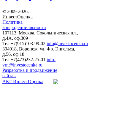
© 2009-2026,
ИнвестОценка
Политика
конфиденциальности
107113, Москва, Сокольническая пл.,
д.4А, оф.309
Тел.+7(915)
103-99-02
info@investocenka.ru
394018, Воронеж, ул. Фр. Энгельса,
д.56, оф.18
Тел.+7(473)
232-25-01
info-
vrn@investocenka.ru
Разработка и продвижение
сайта -
АКГ ИнвестОценка