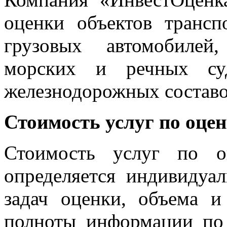
оценки объектов
трансп
грузовых автомобилей
морских и речных суд
железнодорожных составо
Стоимость услуг по оце
Стоимость услуг по 
определяется индивидуа
задач оценки, объема и
полноты информации по 