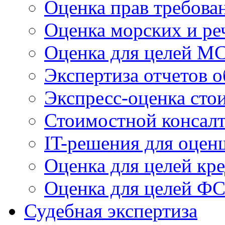
Оценка прав требова
Оценка морских и ре
Оценка для целей 
Экспертиза отчетов о
Экспресс-оценка сто
Стоимостной консал
IT-решения для оцен
Оценка для целей кр
Оценка для целей Ф
Судебная экспертиза