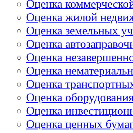
Оценка коммерческо
Оценка жилой недви
Оценка земельных уч
Оценка автозаправоч
Оценка незавершенно
Оценка нематериальн
Оценка транспортных
Оценка оборудовани
Оценка инвестицион
Оценка ценных бума