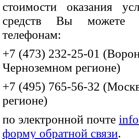
стоимости оказания ус
средств Вы можете п
телефонам:
+7 (473) 232-25-01 (Воро
Черноземном регионе)
+7 (495) 765-56-32 (Моск
регионе)
по электронной почте
inf
форму обратной связи
.