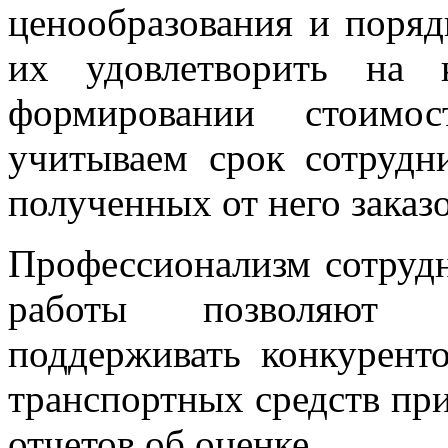
ценообразования и поряд
их удовлетворить на 
формировании стоимо
учитываем срок сотрудн
полученных от него заказо
Профессионализм сотрудн
работы позволяют к
поддерживать конкурент
транспортных средств
при
отчетов об оценке.