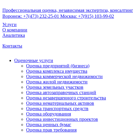
Профессиональная оценка, независимая экспертиза, консалтин
Воронеж:
+7(47
3) 232-25-01
Москва:
+7(91
5) 103-99-02
Услуги
О компании
Аналитика
Контакты
Оценочные услуги
Оценка предприятий (бизнеса)
Оценка комплекса имущества
Оценка коммерческой недвижимости
Оценка жилой недвижимости
Оценка земельных участков
Оценка автозаправочных станций
Оценка незавершенного строительства
Оценка нематериальных активов
Оценка транспортных средств
Оценка оборудования
Оценка инвестиционных проектов
Оценка ценных бумаг
Оценка прав требования