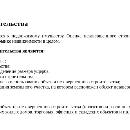
тельства
тся к недвижимому имуществу. Оценка незавершенного строит
рынке недвижимости в целом.
ительства являются:
ва;
ства;
деление размера ущерба;
о строительства;
го использования объекта незавершенного строительства;
ия земельного участка, на котором расположен объект незавер
ъектов незавершенного строительства (проектов на различных 
х жилых домов, торговых, офисных и складских объектов и пр.