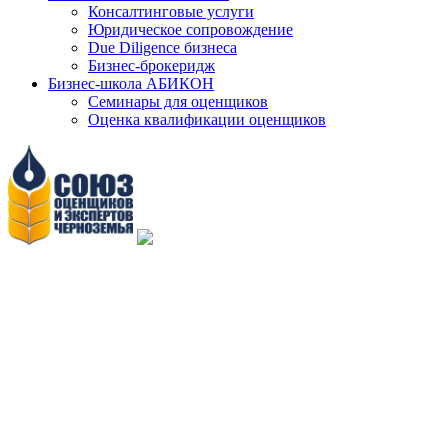
Консалтинговые услуги
Юридическое сопровождение
Due Diligence бизнеса
Бизнес-брокеридж
Бизнес-школа АБИКОН
Семинары для оценщиков
Оценка квалификации оценщиков