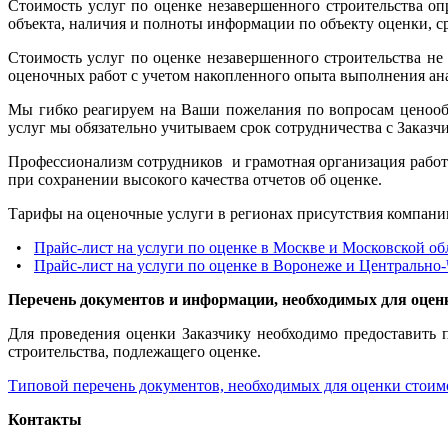
Стоимость услуг по оценке незавершенного строительства оп
объекта, наличия и полноты информации по объекту оценки, с
Стоимость услуг по оценке незавершенного строительства не
оценочных работ с учетом накопленного опыта выполнения ан
Мы гибко реагируем на Ваши пожелания по вопросам ценообр
услуг мы обязательно учитываем срок сотрудничества с Заказчи
Профессионализм сотрудников и грамотная организация рабо
при сохранении высокого качества отчетов об оценке.
Тарифы на оценочные услуги в регионах присутствия компан
•
Прайс-лист на услуги по оценке в Москве и Московской об
•
Прайс-лист на услуги по оценке в Воронеже и Центрально
Перечень документов и информации, необходимых для оцен
Для проведения оценки Заказчику необходимо предоставить 
строительства, подлежащего оценке.
Типовой перечень документов, необходимых для оценки стоим
Контакты