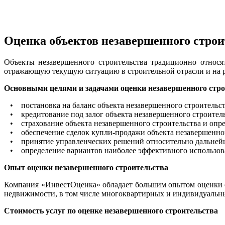
Оценка объектов незавершенного строи
Объекты незавершенного строительства традиционно относя
отражающую текущую ситуацию в строительной отрасли и на 
Основными целями и задачами оценки незавершенного стро
• постановка на баланс объекта незавершенного строительст
• кредитование под залог объекта незавершенного строитель
• страхование объекта незавершенного строительства и опре
• обеспечение сделок купли-продажи объекта незавершенног
• принятие управленческих решений относительно дальнейше
• определение вариантов наиболее эффективного использован
Опыт оценки незавершенного строительства
Компания «ИнвестОценка» обладает большим опытом оценки об
недвижимости, в том числе многоквартирных и индивидуальны
Стоимость услуг по оценке незавершенного строительства