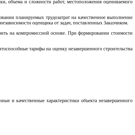
нки, объема и сложности работ, местоположения оцениваемого
новании планируемых трудозатрат на качественное выполнение
независимости оценщика от задач, поставленных Заказчиком.
орить на компромиссной основе. При формировании стоимости
тоспособные тарифы на оценку незавершенного строительства
нные и качественные характеристики объекта незавершенного